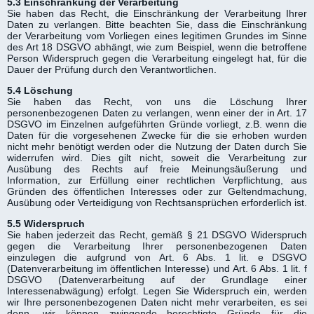
5.3 Einschränkung der Verarbeitung
Sie haben das Recht, die Einschränkung der Verarbeitung Ihrer
Daten zu verlangen. Bitte beachten Sie, dass die Einschränkung
der Verarbeitung vom Vorliegen eines legitimen Grundes im Sinne
des Art 18 DSGVO abhängt, wie zum Beispiel, wenn die betroffene
Person Widerspruch gegen die Verarbeitung eingelegt hat, für die
Dauer der Prüfung durch den Verantwortlichen.
5.4 Löschung
Sie haben das Recht, von uns die Löschung Ihrer
personenbezogenen Daten zu verlangen, wenn einer der in Art. 17
DSGVO im Einzelnen aufgeführten Gründe vorliegt, z.B. wenn die
Daten für die vorgesehenen Zwecke für die sie erhoben wurden
nicht mehr benötigt werden oder die Nutzung der Daten durch Sie
widerrufen wird. Dies gilt nicht, soweit die Verarbeitung zur
Ausübung des Rechts auf freie Meinungsäußerung und
Information, zur Erfüllung einer rechtlichen Verpflichtung, aus
Gründen des öffentlichen Interesses oder zur Geltendmachung,
Ausübung oder Verteidigung von Rechtsansprüchen erforderlich ist.
5.5 Widerspruch
Sie haben jederzeit das Recht, gemäß § 21 DSGVO Widerspruch
gegen die Verarbeitung Ihrer personenbezogenen Daten
einzulegen die aufgrund von Art. 6 Abs. 1 lit. e DSGVO
(Datenverarbeitung im öffentlichen Interesse) und Art. 6 Abs. 1 lit. f
DSGVO (Datenverarbeitung auf der Grundlage einer
Interessenabwägung) erfolgt. Legen Sie Widerspruch ein, werden
wir Ihre personenbezogenen Daten nicht mehr verarbeiten, es sei
denn, wir können zwingende berechtigte Gründe für die