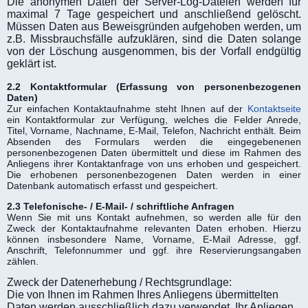
Die anonymen Daten der Server-Log-Dateien werden für
maximal 7 Tage gespeichert und anschließend gelöscht.
Müssen Daten aus Beweisgründen aufgehoben werden, um
z.B. Missbrauchsfälle aufzuklären, sind die Daten solange
von der Löschung ausgenommen, bis der Vorfall endgültig
geklärt ist.
2.2 Kontaktformular (Erfassung von personenbezogenen
Daten)
Zur einfachen Kontaktaufnahme steht Ihnen auf der
Kontaktseite
ein Kontaktformular zur Verfügung, welches die Felder Anrede,
Titel, Vorname, Nachname, E-Mail, Telefon, Nachricht enthält. Beim
Absenden des Formulars werden die eingegebenenen
personenbezogenen Daten übermittelt und diese im Rahmen des
Anliegens ihrer Kontaktanfrage von uns erhoben und gespeichert.
Die erhobenen personenbezogenen Daten werden in einer
Datenbank automatisch erfasst und gespeichert.
2.3 Telefonische- / E-Mail- / schriftliche Anfragen
Wenn Sie mit uns Kontakt aufnehmen, so werden alle für den
Zweck der Kontaktaufnahme relevanten Daten erhoben. Hierzu
können insbesondere Name, Vorname, E-Mail Adresse, ggf.
Anschrift, Telefonnummer und ggf. ihre Reservierungsangaben
zählen.
Zweck der Datenerhebung / Rechtsgrundlage:
Die von Ihnen im Rahmen Ihres Anliegens übermittelten
Daten werden ausschließlich dazu verwendet, Ihr Anliegen