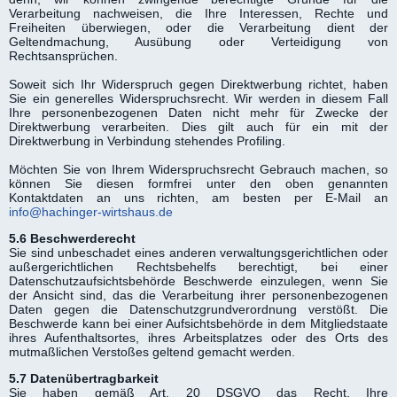
Verarbeitung nachweisen, die Ihre Interessen, Rechte und
Freiheiten überwiegen, oder die Verarbeitung dient der
Geltendmachung, Ausübung oder Verteidigung von
Rechtsansprüchen.
Soweit sich Ihr Widerspruch gegen Direktwerbung richtet, haben
Sie ein generelles Widerspruchsrecht. Wir werden in diesem Fall
Ihre personenbezogenen Daten nicht mehr für Zwecke der
Direktwerbung verarbeiten. Dies gilt auch für ein mit der
Direktwerbung in Verbindung stehendes Profiling.
Möchten Sie von Ihrem Widerspruchsrecht Gebrauch machen, so
können Sie diesen formfrei unter den oben genannten
Kontaktdaten an uns richten, am besten per E-Mail an
info@hachinger-wirtshaus.de
5.6 Beschwerderecht
Sie sind unbeschadet eines anderen verwaltungsgerichtlichen oder
außergerichtlichen Rechtsbehelfs berechtigt, bei einer
Datenschutzaufsichtsbehörde Beschwerde einzulegen, wenn Sie
der Ansicht sind, das die Verarbeitung ihrer personenbezogenen
Daten gegen die Datenschutzgrundverordnung verstößt. Die
Beschwerde kann bei einer Aufsichtsbehörde in dem Mitgliedstaate
ihres Aufenthaltsortes, ihres Arbeitsplatzes oder des Orts des
mutmaßlichen Verstoßes geltend gemacht werden.
5.7 Datenübertragbarkeit
Sie haben gemäß Art. 20 DSGVO das Recht, Ihre