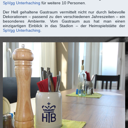
SpVgg Unterhaching
für weitere 10 Personen.
Der Hell gehaltene Gast­raum vermittelt nicht nur durch liebe­volle
Dekorationen – passend zu den ver­schiedenen Jahreszeiten – ein
besonderes Ambiente. Vom Gast­raum aus hat man einen
einzigartigen Ein­blick in das Stadion – der Heim­spielstätte der
SpVgg Unterhaching
.